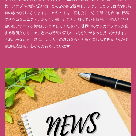
想、クラブへの熱い思い出…どんな小さな視点も、ファンにとっては大切な共
有のきっかけになります。このサイトは、読むだけでなく 誰でも自由に投稿
できるコミュニティ。あなたが感じたこと、知っている情報、他の人と語り
合いたいテーマを気軽にシェアしてください。世界中のサッカーファンが集
まる場所だからこそ、思わぬ発見や新しいつながりがきっと見つかります。
さあ、あなたも一緒に、サッカーの魅力をもっと深く楽しんでみませんか？
参加も応援も、心からお待ちしています！