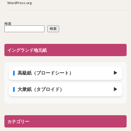
WordPress.org
検索
検索
イングランド地元紙
高級紙（ブロードシート）
▶
大衆紙（タブロイド）
▶
カテゴリー