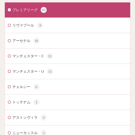
プレミアリーグ
47
リヴァプール
9
アーセナル
10
マンチェスター・C
11
マンチェスター・U
11
チェルシー
6
トッテナム
1
アストンヴィラ
3
ニューカッスル
1