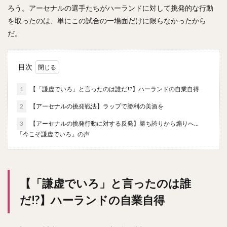
ろう。アーセナルの選手たちがハーランドに対して挑発的な行動
を取ったのは、単にこの試合の一場面だけに限らなかったから
だ。
目次
1
【「謙虚でいろ」と言ったのは誰だ!?】ハーランドの自業自得
2
【アーセナルの挑発戦法】ラップで勝利の美酒を
3
【アーセナルの挑発行動に対する反発】勝ち誇りから煽りへ…
「今こそ謙虚でいろ」の声
【「謙虚でいろ」と言ったのは誰
だ!?】ハーランドの自業自得