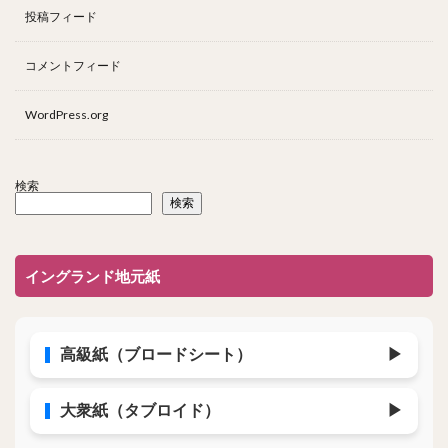
投稿フィード
コメントフィード
WordPress.org
検索
検索
イングランド地元紙
高級紙（ブロードシート）
▶
大衆紙（タブロイド）
▶