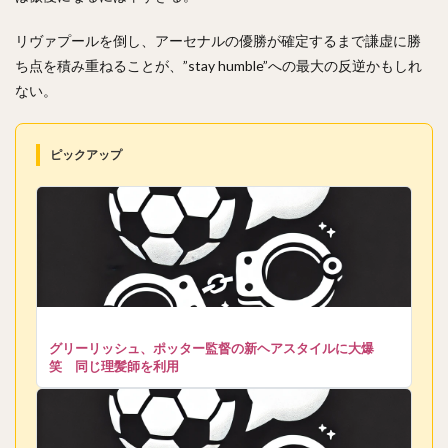
リヴァプールを倒し、アーセナルの優勝が確定するまで謙虚に勝
ち点を積み重ねることが、”stay humble”への最大の反逆かもしれ
ない。
ピックアップ
グリーリッシュ、ポッター監督の新ヘアスタイルに大爆
笑 同じ理髪師を利用