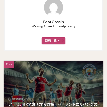
FootGossip
Warning: Attempt to read property
投稿一覧へ
Prev
2025年2月3日
アーセナルの“煽り力”が炸裂！ハーランドにリベンジの