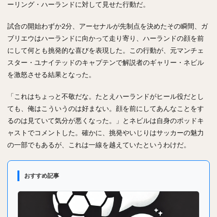
ーリング・ハーランドに対して見せた行動だ。
試合の開始わずか2分、アーセナルが先制点を決めたその瞬間、ガ
ブリエウはハーランドに向かって走り寄り、ハーランドの顔を前
にして何とも挑発的な喜びを表現した。この行動が、元マンチェ
スター・ユナイテッドのキャプテンで解説者のギャリー・ネビル
を激怒させる結果となった。
「これはちょっと不敬だな。たとえハーランドがヒール役だとし
ても、俺はこういうのは好まない。顔を前にしてあんなことをす
るのは見ていて気分が悪くなった。」とネビルは自身のポッドキ
ャストでコメントした。確かに、挑発やいじりはサッカーの魅力
の一部でもあるが、これは一線を越えていたというわけだ。
おすすめ記事