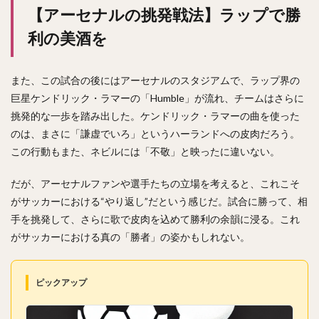
【アーセナルの挑発戦法】ラップで勝
利の美酒を
また、この試合の後にはアーセナルのスタジアムで、ラップ界の
巨星ケンドリック・ラマーの「Humble」が流れ、チームはさらに
挑発的な一歩を踏み出した。ケンドリック・ラマーの曲を使った
のは、まさに「謙虚でいろ」というハーランドへの皮肉だろう。
この行動もまた、ネビルには「不敬」と映ったに違いない。
だが、アーセナルファンや選手たちの立場を考えると、これこそ
がサッカーにおける“やり返し”だという感じだ。試合に勝って、相
手を挑発して、さらに歌で皮肉を込めて勝利の余韻に浸る。これ
がサッカーにおける真の「勝者」の姿かもしれない。
ピックアップ