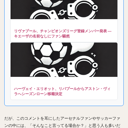
リヴァプール、チャンピオンズリーグ登録メンバー発表 ―
キエーザの名前なしにファン騒然
ハーヴェイ・エリオット、リバプールからアストン・ヴィ
ラへシーズンローン移籍決定
だが、このコメントを耳にしたアーセナルファンやサッカーファ
ンの中には、「そんなこと言ってる場合か？」と思う人も多いだ