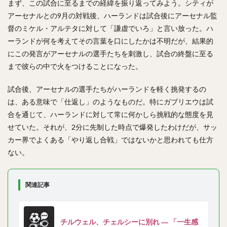
まず、この試合に至るまでの経緯を振り返ってみよう。シティが
アーセナルとの9月の対戦後、ハーランドは試合後にアーセナル監
督のミケル・アルテタに対して「謙虚でいろ」と言い放った。ハ
ーランドが何を考えてその言葉を口にしたかは不明だが、結果的
にこの発言がアーセナルの選手たちを刺激し、試合の終盤に至る
まで彼らの中で火をつけることになった。
試合後、アーセナルの選手たちがハーランドを軽く挑発するの
は、ある意味で「仕返し」のようなものだ。特にガブリエウは試
合を通じて、ハーランドに対して常に何かしら挑戦的な態度を見
せていた。それが、2分に先制した時点で爆発したわけだが、サッ
カー界でよくある「やり返し合戦」ではないかと思われても仕方
ない。
関連記事
チルウェル、チェルシーに別れ ― 「一生感