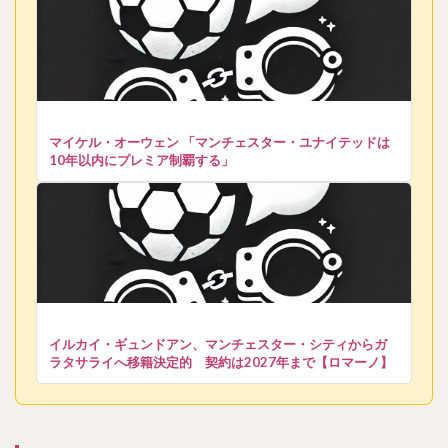
マイケル・オーウェン 「マンチェスター・ユナイテッドは
10年以内にプレミア制覇する」
イルカイ・ギュンドアン、マンチェスター・シティからガ
ラタサライへ移籍決定的 契約は2027年まで【ロマーノ】