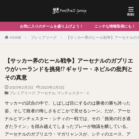
上げよう！ ニッチな情報取得にも！
HOME
プレミアリーグ
【サッカー界のヒール戦争】アーセナルのガ
【サッカー界のヒール戦争】アーセナルのガブリエ
ウがハーランドを挑発!? ギャリー・ネビルの批判と
その真意
2025年2月3日
2025年2月3日
プレミアリーグ
,
アーセナル
,
マンチェスター・C
サッカーの試合の中で、しばしば目にするのは勝者の勝ち誇った
姿、そして敗者の悔しさをどこかで見せるシーン。だが、アーセ
ナルとマンチェスター・シティの一戦では、その「挑発の行き過
ぎたライン」を踏み越えてしまったプレーが物議を醸している。
アーセナルのガブリエウ・マガリャンスが、シティのエース、ア