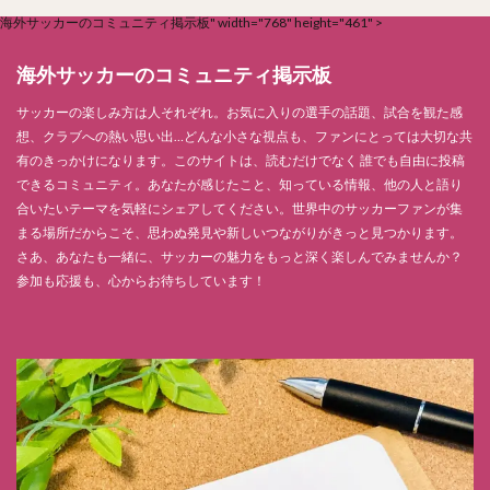
海外サッカーのコミュニティ掲示板" width="768" height="461" >
海外サッカーのコミュニティ掲示板
サッカーの楽しみ方は人それぞれ。お気に入りの選手の話題、試合を観た感
想、クラブへの熱い思い出…どんな小さな視点も、ファンにとっては大切な共
有のきっかけになります。このサイトは、読むだけでなく 誰でも自由に投稿
できるコミュニティ。あなたが感じたこと、知っている情報、他の人と語り
合いたいテーマを気軽にシェアしてください。世界中のサッカーファンが集
まる場所だからこそ、思わぬ発見や新しいつながりがきっと見つかります。
さあ、あなたも一緒に、サッカーの魅力をもっと深く楽しんでみませんか？
参加も応援も、心からお待ちしています！