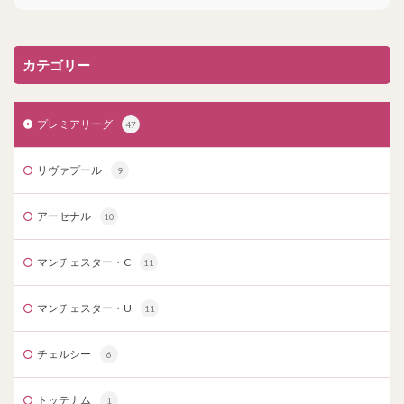
カテゴリー
プレミアリーグ
47
リヴァプール
9
アーセナル
10
マンチェスター・C
11
マンチェスター・U
11
チェルシー
6
トッテナム
1