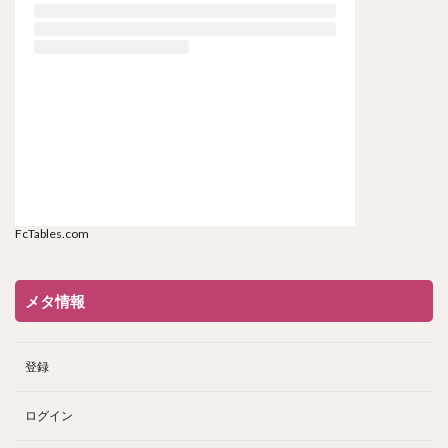
FcTables.com
メタ情報
登録
ログイン