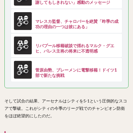
謝してもしきれない」感動のメッセージ
マレスカ監督、チャロバーを絶賛「昨季の成
功の理由の一つは彼にある」
リバプール移籍破談で揺れるマルク・グエ
ヒ、パレス主将の将来に不透明感
菅原由勢、ブレーメンに電撃移籍！ドイツ1
部で新たな挑戦
そして試合の結果、アーセナルはシティを5-1という圧倒的なスコ
アで撃破。これがシティの今季のリーグ戦でのチャンピオン防衛
をほぼ絶望的にしたのだ。