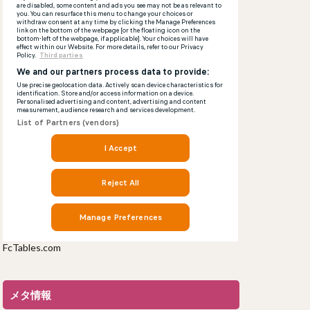
FcTables.com
メタ情報