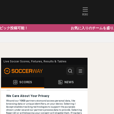
稿可能！ お気に入りのチームを盛り上げよう！ ニッチな