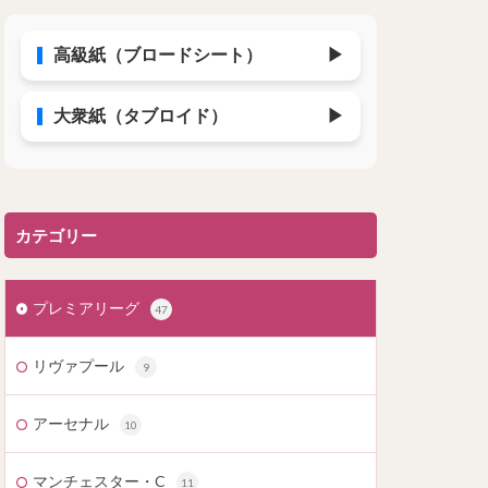
高級紙（ブロードシート）
▶
大衆紙（タブロイド）
▶
カテゴリー
プレミアリーグ
47
リヴァプール
9
アーセナル
10
マンチェスター・C
11