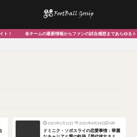
の最新情報からファンの試合感想まであらゆるトピック投
2025年2月12日
2025年8月28日
0件
包
ドミニク・ソボスライの恋愛事情：華麗
なキャリアと愛の軌跡【歴代彼女まと