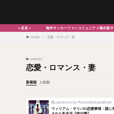
海外サッカーファンコミュニティ掲示板サイト！ 各チーム
HOME
恋愛・ロマンス・妻
CATEGORY
恋愛・ロマンス・妻
新着順
人気順
2025年2月17日
2025年8月28日
8件
ウィリアム・サリバの恋愛事情：謎に
まれた私生活【彼女噂】