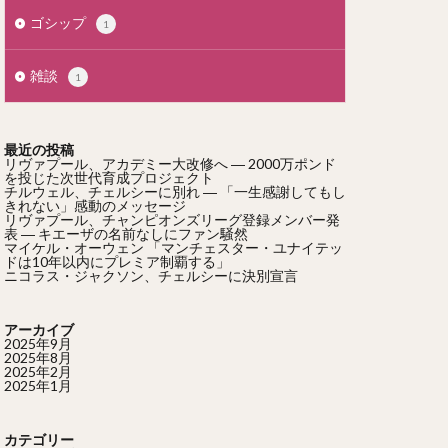
ゴシップ
1
雑談
1
最近の投稿
リヴァプール、アカデミー大改修へ ― 2000万ポンド
を投じた次世代育成プロジェクト
チルウェル、チェルシーに別れ ― 「一生感謝してもし
きれない」感動のメッセージ
リヴァプール、チャンピオンズリーグ登録メンバー発
表 ― キエーザの名前なしにファン騒然
マイケル・オーウェン 「マンチェスター・ユナイテッ
ドは10年以内にプレミア制覇する」
ニコラス・ジャクソン、チェルシーに決別宣言
アーカイブ
2025年9月
2025年8月
2025年2月
2025年1月
カテゴリー