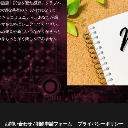
の話題、試合を観た感想、クラブへ
は大切な共有のきっかけになりま
できるコミュニティ。あなたが感
ーマを気軽にシェアしてください。
わぬ発見や新しいつながりがきっと
力をもっと深く楽しんでみません
お問い合わせ / 削除申請フォーム
プライバシーポリシー