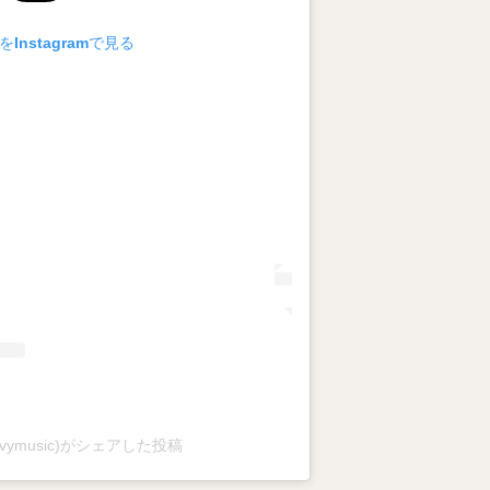
Instagramで見る
prilivymusic)がシェアした投稿