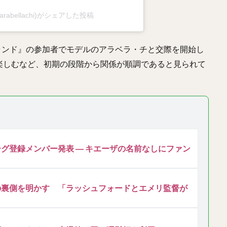
@arabellachi)がシェアした投稿
イランド』の参加者でモデルのアラベラ・チと交際を開始し
楽しむなど、初期の段階から関係が順調であると見られて
グ登録メンバー発表 ― キエーザの名前なしにファン
の裏側を明かす 「ラッシュフォードとエメリ監督が