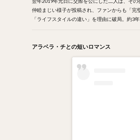
翌年2019年元日に交際を公にした二人は、そ
仲睦まじい様子が投稿され、ファンからも「完璧
「ライフスタイルの違い」を理由に破局。約3
アラベラ・チとの短いロマンス