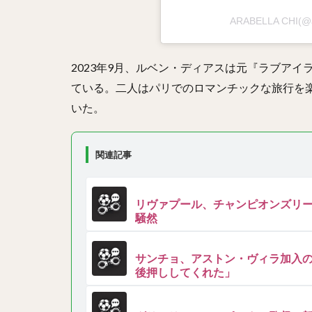
ARABELLA CHI(
2023年9月、ルベン・ディアスは元『ラブア
ている。二人はパリでのロマンチックな旅行を
いた。
関連記事
リヴァプール、チャンピオンズリー
騒然
サンチョ、アストン・ヴィラ加入
後押ししてくれた」