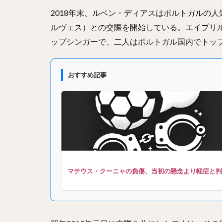
2018年末、ルベン・ディアスはポルトガルの
ルヴェス）との交際を開始している。エイプリ
ップシンガーで、二人はポルトガル国内でトッ
おすすめ記事
マテウス・クーニャの負傷、当初の懸念より軽症と判