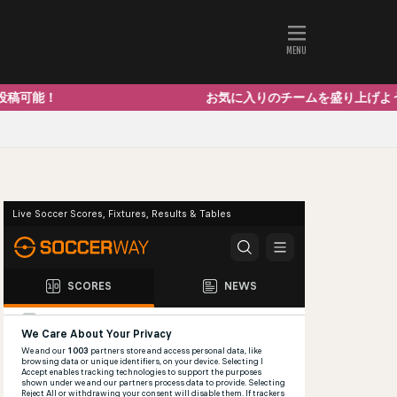
能！ お気に入りのチームを盛り上げよう！ ニッチな情報