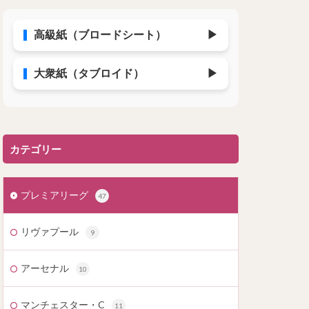
高級紙（ブロードシート）
▶
大衆紙（タブロイド）
▶
カテゴリー
プレミアリーグ
47
リヴァプール
9
アーセナル
10
マンチェスター・C
11