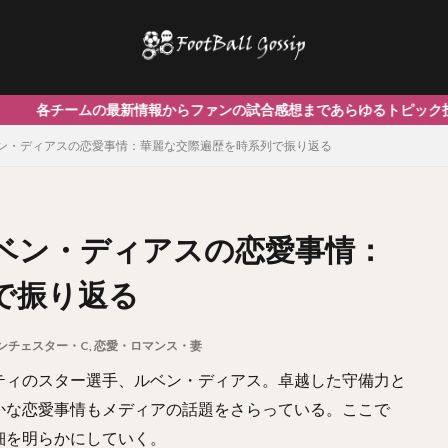
最新情報からファンの試合感想まであらゆるトピック投稿可
ン・ディアスの恋愛事情：華麗な交際遍歴を時系列で振り返る
ベン・ディアスの恋愛事情：
で振り返る
ンチェスター・C
,
恋愛・ロマンス・妻
ティのスター選手、ルベン・ディアス。卓越した守備力と
かな恋愛事情もメディアの話題をさらっている。ここで
細を明らかにしていく。