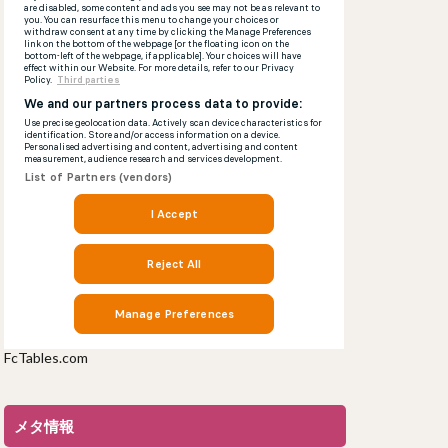
FcTables.com
メタ情報