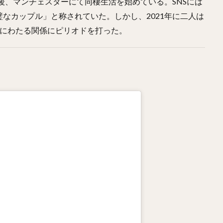
の後、マンチェスターにて同棲生活を始めている。SNSには
なカップル」と称されていた。しかし、2021年に二人は
年にわたる関係にピリオドを打った。