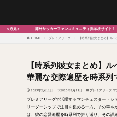
外サッカーファンコミュニティ掲示板サイト！ 各チームの
HOME
プレミアリーグ
【時系列彼女まとめ】ルベ
【時系列彼女まとめ】ル
華麗な交際遍歴を時系列
2025年2月11日
2025年2月11日
プレミアリーグ
,
マ
プレミアリーグで活躍するマンチェスター・シ
リーダーシップで注目を集める一方、その華や
は、彼の恋愛遍歴を時系列で振り返り、その詳